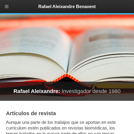
Rafael Aleixandre Benavent
Rafael Aleixandre:
Investigador desde 1980
Artículos de revista
Aunque una parte de los trabajos que se aportan en este
curriculum estén publicados en revistas biomédicas, los
temas tratados en la mayor parte de ellos no son temas