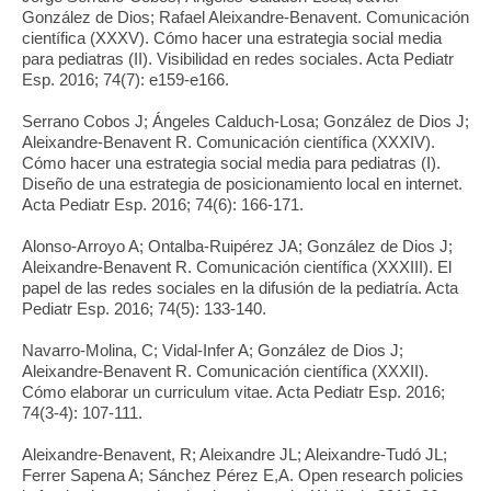
González de Dios; Rafael Aleixandre-Benavent. Comunicación
científica (XXXV). Cómo hacer una estrategia social media
para pediatras (II). Visibilidad en redes sociales. Acta Pediatr
Esp. 2016; 74(7): e159-e166.
Serrano Cobos J; Ángeles Calduch-Losa; González de Dios J;
Aleixandre-Benavent R. Comunicación científica (XXXIV).
Cómo hacer una estrategia social media para pediatras (I).
Diseño de una estrategia de posicionamiento local en internet.
Acta Pediatr Esp. 2016; 74(6): 166-171.
Alonso-Arroyo A; Ontalba-Ruipérez JA; González de Dios J;
Aleixandre-Benavent R. Comunicación científica (XXXIII). El
papel de las redes sociales en la difusión de la pediatría. Acta
Pediatr Esp. 2016; 74(5): 133-140.
Navarro-Molina, C; Vidal-Infer A; González de Dios J;
Aleixandre-Benavent R. Comunicación científica (XXXII).
Cómo elaborar un curriculum vitae. Acta Pediatr Esp. 2016;
74(3-4): 107-111.
Aleixandre-Benavent, R; Aleixandre JL; Aleixandre-Tudó JL;
Ferrer Sapena A; Sánchez Pérez E,A. Open research policies