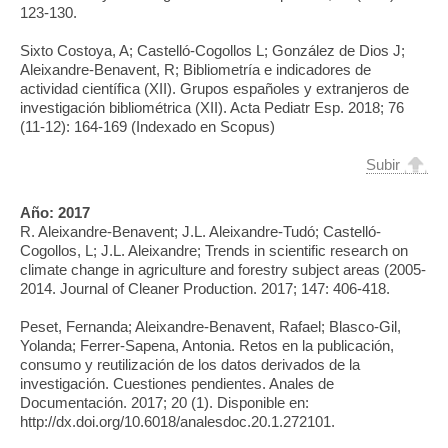
123-130.
Sixto Costoya, A; Castelló-Cogollos L; González de Dios J;
Aleixandre-Benavent, R; Bibliometría e indicadores de
actividad científica (XII). Grupos españoles y extranjeros de
investigación bibliométrica (XII). Acta Pediatr Esp. 2018; 76
(11-12): 164-169 (Indexado en Scopus)
Subir
Año:
2017
R. Aleixandre-Benavent; J.L. Aleixandre-Tudó; Castelló-
Cogollos, L; J.L. Aleixandre; Trends in scientific research on
climate change in agriculture and forestry subject areas (2005-
2014. Journal of Cleaner Production. 2017; 147: 406-418.
Peset, Fernanda; Aleixandre-Benavent, Rafael; Blasco-Gil,
Yolanda; Ferrer-Sapena, Antonia. Retos en la publicación,
consumo y reutilización de los datos derivados de la
investigación. Cuestiones pendientes. Anales de
Documentación. 2017; 20 (1). Disponible en:
http://dx.doi.org/10.6018/analesdoc.20.1.272101.