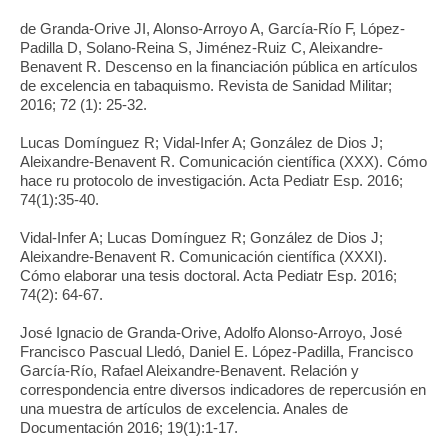
de Granda-Orive JI, Alonso-Arroyo A, García-Río F, López-
Padilla D, Solano-Reina S, Jiménez-Ruiz C, Aleixandre-
Benavent R. Descenso en la financiación pública en artículos
de excelencia en tabaquismo. Revista de Sanidad Militar;
2016; 72 (1): 25-32.
Lucas Domínguez R; Vidal-Infer A; González de Dios J;
Aleixandre-Benavent R. Comunicación científica (XXX). Cómo
hace ru protocolo de investigación. Acta Pediatr Esp. 2016;
74(1):35-40.
Vidal-Infer A; Lucas Domínguez R; González de Dios J;
Aleixandre-Benavent R. Comunicación científica (XXXI).
Cómo elaborar una tesis doctoral. Acta Pediatr Esp. 2016;
74(2): 64-67.
José Ignacio de Granda-Orive, Adolfo Alonso-Arroyo, José
Francisco Pascual Lledó, Daniel E. López-Padilla, Francisco
García-Río, Rafael Aleixandre-Benavent. Relación y
correspondencia entre diversos indicadores de repercusión en
una muestra de artículos de excelencia. Anales de
Documentación 2016; 19(1):1-17.