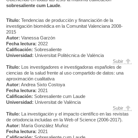
sobresaliente cum Laude
.
Título:
Tendencias de producción y financiación de la
investigación biomédica en la Comunitat Valenciana 2008-
2015
Autor:
Vanessa Garzón
Fecha lectura:
2022
Calificación:
Sobresaliente
Universidad:
Universitat Politècnica de València
Subir
Título:
Los investigadores e investigadoras españoles de
ciencias de la salud frente al uso compartido de datos: una
aproximación cualitativa
Autor:
Andrea Sixto Costoya
Fecha lectura:
2021
Calificación:
Sobresaliente cum Laude
Universidad:
Universitat de València
Subir
Título:
La investigación y el impacto científico en las revistas
de ortodoncia incluidas en la Web of Science (2006-2017).
Autor:
María González Muñoz
Fecha lectura:
2021
Calificación:
Sobresaliente cum Laude