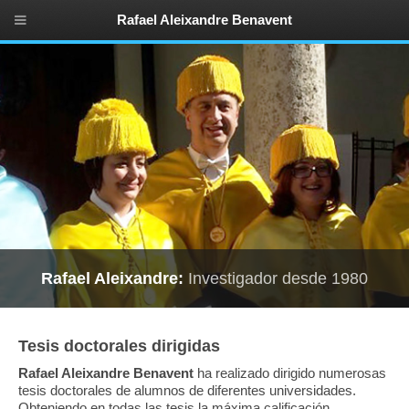
Rafael Aleixandre Benavent
Rafael Aleixandre:
Investigador desde 1980
Tesis doctorales dirigidas
Rafael Aleixandre Benavent
ha realizado dirigido numerosas
tesis doctorales de alumnos de diferentes universidades.
Obteniendo en todas las tesis la máxima calificación