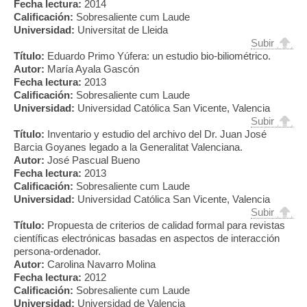
Fecha lectura:
2014
Calificación:
Sobresaliente cum Laude
Universidad:
Universitat de Lleida
Subir
Título:
Eduardo Primo Yúfera: un estudio bio-biliométrico.
Autor:
María Ayala Gascón
Fecha lectura:
2013
Calificación:
Sobresaliente cum Laude
Universidad:
Universidad Católica San Vicente, Valencia
Subir
Título:
Inventario y estudio del archivo del Dr. Juan José
Barcia Goyanes legado a la Generalitat Valenciana.
Autor:
José Pascual Bueno
Fecha lectura:
2013
Calificación:
Sobresaliente cum Laude
Universidad:
Universidad Católica San Vicente, Valencia
Subir
Título:
Propuesta de criterios de calidad formal para revistas
científicas electrónicas basadas en aspectos de interacción
persona-ordenador.
Autor:
Carolina Navarro Molina
Fecha lectura:
2012
Calificación:
Sobresaliente cum Laude
Universidad:
Universidad de Valencia