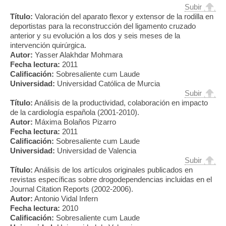
Subir
Título:
Valoración del aparato flexor y extensor de la rodilla en
deportistas para la reconstrucción del ligamento cruzado
anterior y su evolución a los dos y seis meses de la
intervención quirúrgica.
Autor:
Yasser Alakhdar Mohmara
Fecha lectura:
2011
Calificación:
Sobresaliente cum Laude
Universidad:
Universidad Católica de Murcia
Subir
Título:
Análisis de la productividad, colaboración en impacto
de la cardiología española (2001-2010).
Autor:
Máxima Bolaños Pizarro
Fecha lectura:
2011
Calificación:
Sobresaliente cum Laude
Universidad:
Universidad de Valencia
Subir
Título:
Análisis de los artículos originales publicados en
revistas específicas sobre drogodependencias incluidas en el
Journal Citation Reports (2002-2006).
Autor:
Antonio Vidal Infern
Fecha lectura:
2010
Calificación:
Sobresaliente cum Laude