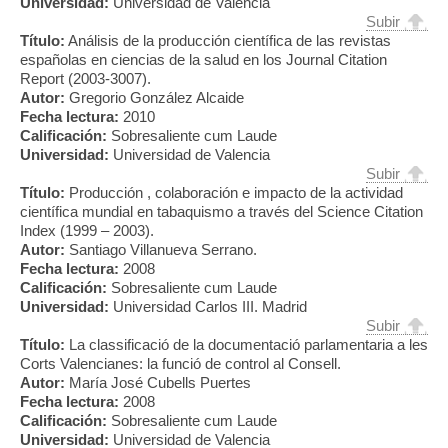
Universidad:
Universidad de Valencia
Subir
Título:
Análisis de la producción científica de las revistas
españolas en ciencias de la salud en los Journal Citation
Report (2003-3007).
Autor:
Gregorio González Alcaide
Fecha lectura:
2010
Calificación:
Sobresaliente cum Laude
Universidad:
Universidad de Valencia
Subir
Título:
Producción , colaboración e impacto de la actividad
científica mundial en tabaquismo a través del Science Citation
Index (1999 – 2003).
Autor:
Santiago Villanueva Serrano.
Fecha lectura:
2008
Calificación:
Sobresaliente cum Laude
Universidad:
Universidad Carlos III. Madrid
Subir
Título:
La classificació de la documentació parlamentaria a les
Corts Valencianes: la funció de control al Consell.
Autor:
María José Cubells Puertes
Fecha lectura:
2008
Calificación:
Sobresaliente cum Laude
Universidad:
Universidad de Valencia